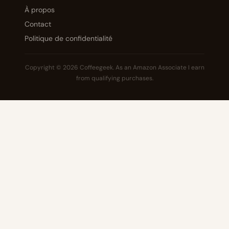
À propos
Contact
Politique de confidentialité
Copyright © 2026 Coffeegeek. As an Amazon Associate I earn
from qualifying purchases.