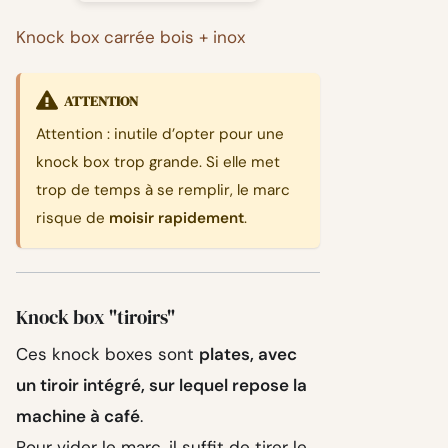
Knock box carrée bois + inox
ATTENTION
Attention : inutile d’opter pour une
knock box trop grande. Si elle met
trop de temps à se remplir, le marc
risque de
moisir rapidement
.
Knock box "tiroirs"
Ces knock boxes sont
plates, avec
un tiroir intégré, sur lequel repose la
machine à café
.
Pour vider le marc, il suffit de tirer le