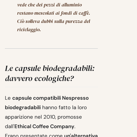
vede che dei pezzi di alluminio
restano mescolati ai fondi di caffè.
Ciò solleva dubbi sulla purezza del
riciclaggio.
Le capsule biodegradabili:
davvero ecologiche?
Le
capsule compatibili Nespresso
biodegradabili
hanno fatto la loro
apparizione nel 2010, promosse
dall'
Ethical Coffee Company
.
Erano presentate come
un'alternativa