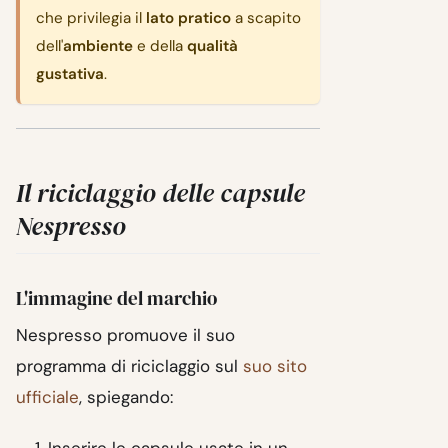
che privilegia il
lato pratico
a scapito
dell'
ambiente
e della
qualità
gustativa
.
Il riciclaggio delle capsule
Nespresso
L'immagine del marchio
Nespresso promuove il suo
programma di riciclaggio sul
suo sito
ufficiale
, spiegando:
Inserire le capsule usate in un