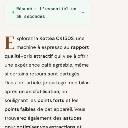
Résumé : L'essentiel en
30 secondes
E
xplorez la
Kottea CK150S
, une
machine à espresso au
rapport
qualité-prix attractif
qui vise à offrir
une expérience café agréable, même
si certains retours sont partagés.
Dans cet article, je partage mon bilan
après
un an d'utilisation
, en
soulignant les
points forts
et les
points faibles
de cet appareil. Vous
trouverez également des
astuces
pour optimiser vos extractions
et