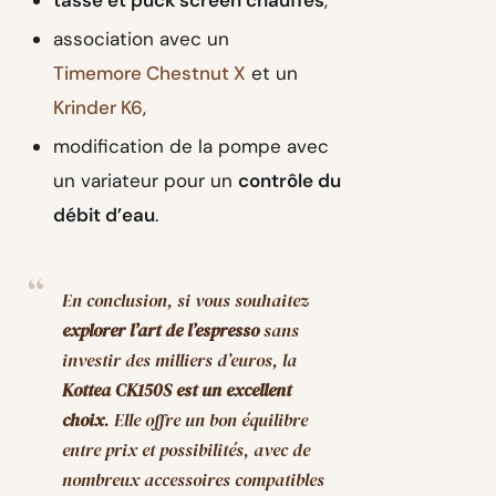
tasse et puck screen chauffés
,
association avec un
Timemore Chestnut X
et un
Krinder K6
,
modification de la pompe avec
un variateur pour un
contrôle du
débit d’eau
.
En conclusion, si vous souhaitez
explorer l’art de l’espresso
sans
investir des milliers d’euros, la
Kottea CK150S est un excellent
choix
. Elle offre un bon équilibre
entre prix et possibilités, avec de
nombreux accessoires compatibles