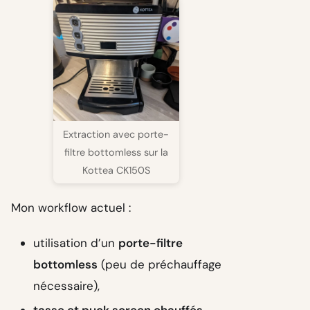
Extraction avec porte-
filtre bottomless sur la
Kottea CK150S
Mon workflow actuel :
utilisation d’un
porte-filtre
bottomless
(peu de préchauffage
nécessaire),