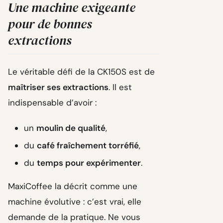
Une machine exigeante
pour de bonnes
extractions
Le véritable défi de la CK150S est de
maîtriser ses extractions
. Il est
indispensable d’avoir :
un
moulin de qualité
,
du
café fraîchement torréfié
,
du
temps pour expérimenter
.
MaxiCoffee la décrit comme une
machine évolutive : c’est vrai, elle
demande de la pratique. Ne vous