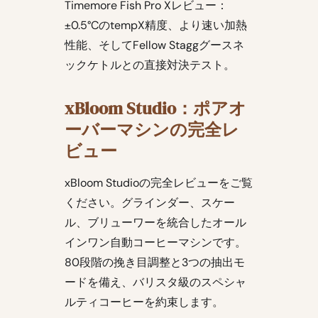
Timemore Fish Pro Xレビュー：
±0.5°CのtempX精度、より速い加熱
性能、そしてFellow Staggグースネ
ックケトルとの直接対決テスト。
xBloom Studio：ポアオ
ーバーマシンの完全レ
ビュー
xBloom Studioの完全レビューをご覧
ください。グラインダー、スケー
ル、ブリューワーを統合したオール
インワン自動コーヒーマシンです。
80段階の挽き目調整と3つの抽出モ
ードを備え、バリスタ級のスペシャ
ルティコーヒーを約束します。