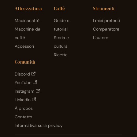
Attrezzatura
Caffè
Strumenti
Macinacaffè
Guide e
I miei preferiti
Macchine da
tutorial
Comparatore
caffè
Storia e
L'autore
Accessori
cultura
Ricette
Comunità
Discord
YouTube
Instagram
LinkedIn
À propos
Contatto
Informativa sulla privacy