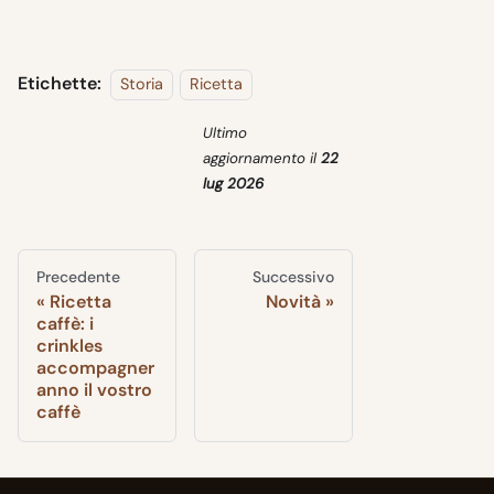
Etichette:
Storia
Ricetta
Ultimo
aggiornamento
il
22
lug 2026
Precedente
Successivo
Ricetta
Novità
caffè: i
crinkles
accompagner
anno il vostro
caffè