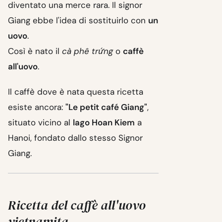
diventato una merce rara. Il signor
Giang ebbe l'idea di sostituirlo con
un
uovo
.
Così è nato il
cà phê trứng
o
caffè
all'uovo
.
Il caffè dove è nata questa ricetta
esiste ancora:
"Le petit café Giang"
,
situato vicino al
lago Hoan Kiem
a
Hanoi, fondato dallo stesso Signor
Giang.
Ricetta del caffè all'uovo
vietnamita