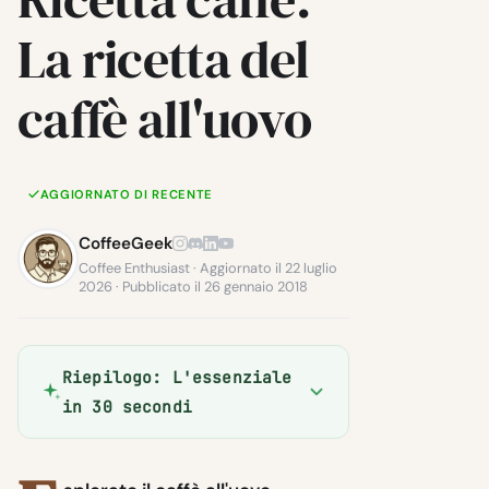
La ricetta del
caffè all'uovo
AGGIORNATO DI RECENTE
CoffeeGeek
Coffee Enthusiast · Aggiornato il 22 luglio
2026 · Pubblicato il 26 gennaio 2018
Riepilogo: L'essenziale
in 30 secondi