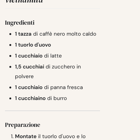
Ingredienti
1 tazza
di caffè nero molto caldo
1 tuorlo d'uovo
1 cucchiaio
di latte
1,5 cucchiai
di zucchero in
polvere
1 cucchiaio
di panna fresca
1 cucchiaino
di burro
Preparazione
Montate
il tuorlo d'uovo e lo