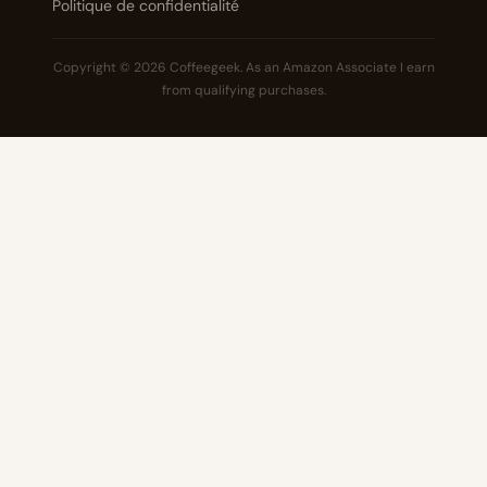
Politique de confidentialité
Copyright © 2026 Coffeegeek. As an Amazon Associate I earn
from qualifying purchases.