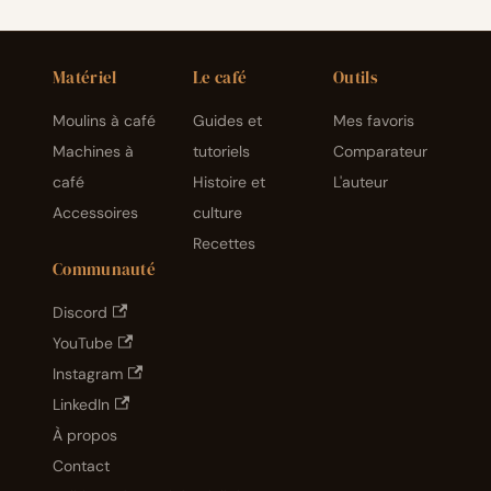
Matériel
Le café
Outils
Moulins à café
Guides et
Mes favoris
Machines à
tutoriels
Comparateur
café
Histoire et
L'auteur
Accessoires
culture
Recettes
Communauté
Discord
YouTube
Instagram
LinkedIn
À propos
Contact