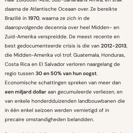
daarna de Atlantische Oceaan over. Ze bereikte
Brazilië in
1970
, waarna ze zich in de
daaropvolgende decennia over heel Midden- en
Zuid-Amerika verspreidde. De meest recente en
best gedocumenteerde crisis is die van
2012-2013
,
die Midden-Amerika vol trof. Guatemala, Honduras,
Costa Rica en El Salvador verloren naargelang de
regio tussen
30 en 50% van hun oogst
.
Economische schattingen spreken van meer dan
een miljard dollar
aan gecumuleerde verliezen, en
van enkele honderdduizenden landbouwbanen die
in één enkel seizoen werden vernietigd of in
precaire omstandigheden belandden.