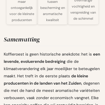
overmatige
tussen
maar
vochtigheid en
bescherming en
ontoegankelijk
verspreiding van
aromatische
voor de kleinste
de schimmel
kwaliteit
producenten
Samenvatting
Koffieroest is geen historische anekdote: het is
een
levende, evoluerende bedreiging
die de
klimaatverandering elk jaar moeilijker te beteugelen
maakt. Het treft in de eerste plaats
de kleine
producenten in de landen van het Zuiden
, degenen
die met de hand de meest aromatische variëteiten
verbouwen, vaak zonder economisch vangnet. Elke