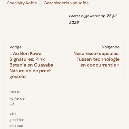
Specialty Koffie
Geschiedenis van koffie
Laatst bijgewerkt
op
22 jul
2026
Vorige
Volgende
Au Bon Kawa
Nespresso-capsules:
Signatures: Pink
Tussen technologie
Betania en Guayaba
en concurrentie
Nature op de proef
gesteld
Wat is
koffieroe
st?
Een
geschied
enis van