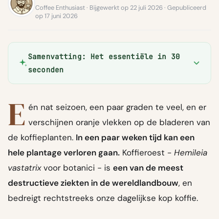
Coffee Enthusiast · Bijgewerkt op 22 juli 2026 · Gepubliceerd
op 17 juni 2026
Samenvatting: Het essentiële in 30
seconden
E
én nat seizoen, een paar graden te veel, en er
verschijnen oranje vlekken op de bladeren van
de koffieplanten.
In een paar weken tijd kan een
hele plantage verloren gaan.
Koffieroest -
Hemileia
vastatrix
voor botanici - is
een van de meest
destructieve ziekten in de wereldlandbouw
, en
bedreigt rechtstreeks onze dagelijkse kop koffie.