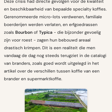
Deze crisis had directe gevolgen voor de kwaliteit
en beschikbaarheid van bepaalde specialty koffies.
Gerenommeerde micro-lots verdwenen, familiale
boerderijen werden verlaten, en erfgoedrassen
zoals
Bourbon
of
Typica
- die bijzonder gevoelig
zijn voor roest - zagen hun bebouwd areaal
drastisch krimpen. Dit is een realiteit die men
vandaag de dag nog steeds terugziet in de catalogi
van branders, zoals goed wordt uitgelegd in het
artikel over de verschillen tussen koffie van een
brander en supermarktkoffie.