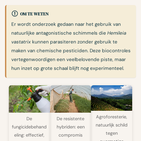
OM TE WETEN
Er wordt onderzoek gedaan naar het gebruik van
natuurlijke antagonistische schimmels die
Hemileia
vastatrix
kunnen parasiteren zonder gebruik te
maken van chemische pesticiden. Deze biocontroles
vertegenwoordigen een veelbelovende piste, maar
hun inzet op grote schaal blijft nog experimenteel.
Agroforesterie,
De resistente
De
natuurlijk schild
hybriden: een
fungicidebehand
tegen
compromis
eling: effectief,