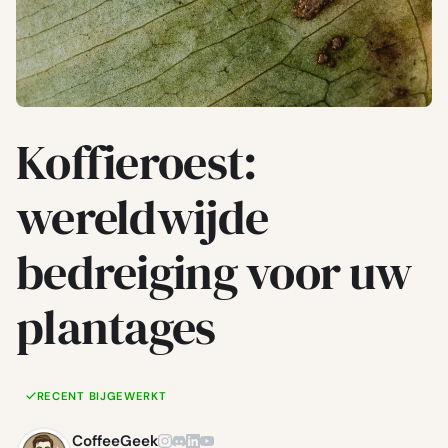
Koffieroest:
wereldwijde
bedreiging voor uw
plantages
RECENT BIJGEWERKT
CoffeeGeek