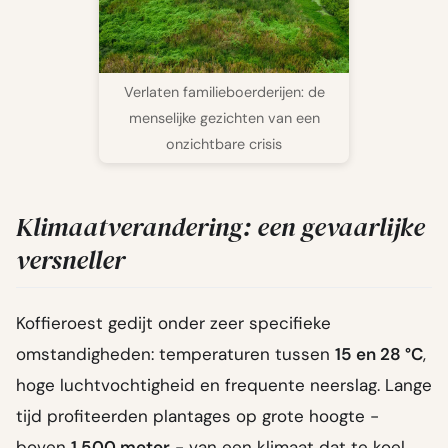
Verlaten familieboerderijen: de
menselijke gezichten van een
onzichtbare crisis
Klimaatverandering: een gevaarlijke
versneller
Koffieroest gedijt onder zeer specifieke
omstandigheden: temperaturen tussen
15 en 28 °C
,
hoge luchtvochtigheid en frequente neerslag. Lange
tijd profiteerden plantages op grote hoogte -
boven
1 500 meter
- van een klimaat dat te koel