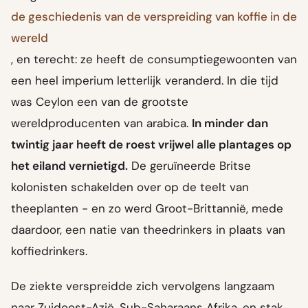
de geschiedenis van de verspreiding van koffie in de
wereld
, en terecht: ze heeft de consumptiegewoonten van
een heel imperium letterlijk veranderd. In die tijd
was Ceylon een van de grootste
wereldproducenten van arabica.
In minder dan
twintig jaar heeft de roest vrijwel alle plantages op
het eiland vernietigd.
De geruïneerde Britse
kolonisten schakelden over op de teelt van
theeplanten - en zo werd Groot-Brittannië, mede
daardoor, een natie van theedrinkers in plaats van
koffiedrinkers.
De ziekte verspreidde zich vervolgens langzaam
naar Zuidoost-Azië, Sub-Saharaans Afrika, en stak