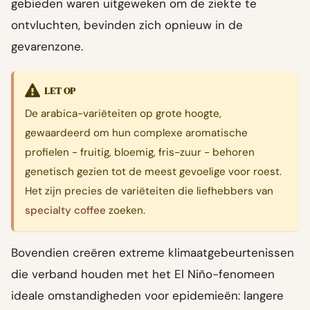
gebieden waren uitgeweken om de ziekte te
ontvluchten, bevinden zich opnieuw in de
gevarenzone.
LET OP
De arabica-variëteiten op grote hoogte,
gewaardeerd om hun complexe aromatische
profielen - fruitig, bloemig, fris-zuur - behoren
genetisch gezien tot de meest gevoelige voor roest.
Het zijn precies de variëteiten die liefhebbers van
specialty coffee
zoeken.
Bovendien creëren extreme klimaatgebeurtenissen
die verband houden met het El Niño-fenomeen
ideale omstandigheden voor epidemieën: langere