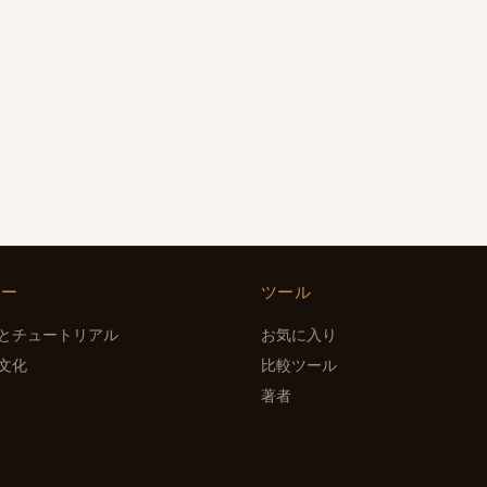
ヒー
ツール
とチュートリアル
お気に入り
文化
比較ツール
著者