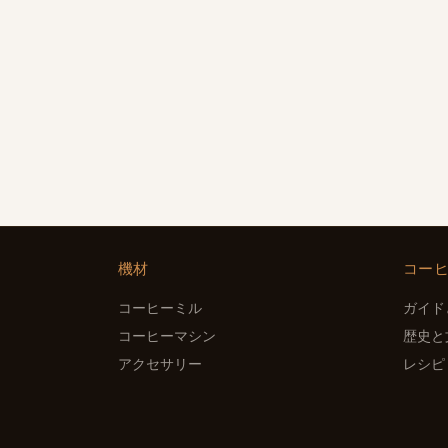
機材
コー
コーヒーミル
ガイド
コーヒーマシン
歴史と
アクセサリー
レシピ