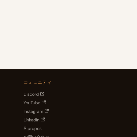
コミュニティ
Discord
YouTube
Instagram
LinkedIn
À propos