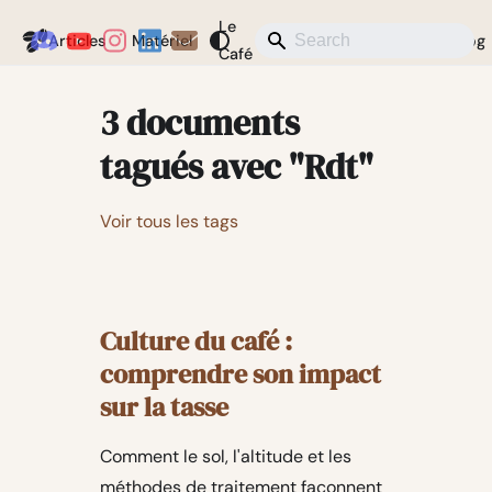
Le
Coffeegeek
Articles
Matériel
Actualités
Divers
Blog
Café
3 documents
tagués avec "Rdt"
Voir tous les tags
Culture du café :
comprendre son impact
sur la tasse
Comment le sol, l'altitude et les
méthodes de traitement façonnent