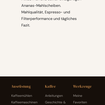
Ananas-Mahlscheiben.
Mahlqualität, Espresso- und
Filterperformance und tägliches
Fazit.
Ausrüstung
Kaffee
Werkzeuge
Kaffeemühlen
Anleitungen
Meine
Kaffeemaschinen
Geschichte &
Favoriten