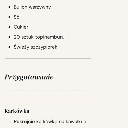
Bulion warzywny
Sól
Cukier
20 sztuk topinamburu
Świeży szczypiorek
Przygotowanie
Karkówka
Pokrójcie
karkówkę na kawałki o