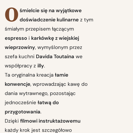
O
śmielcie się na wyjątkowe
doświadczenie kulinarne
z tym
śmiałym przepisem łączącym
espresso
i
karkówkę z wiejskiej
wieprzowiny
, wymyślonym przez
szefa kuchni
Davida Toutaina
we
współpracy z
illy
.
Ta oryginalna kreacja
łamie
konwencje
, wprowadzając kawę do
dania wytrawnego, pozostając
jednocześnie
łatwą do
przygotowania
.
Dzięki
filmowi instruktażowemu
każdy krok jest szczegółowo