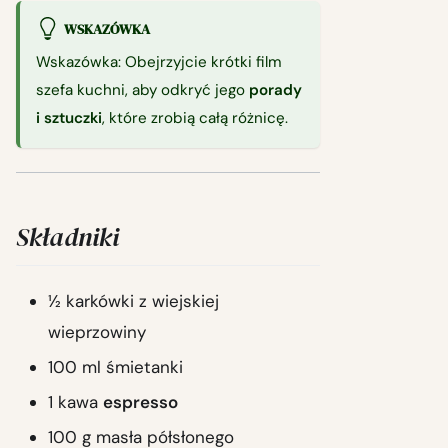
WSKAZÓWKA
Wskazówka: Obejrzyjcie krótki film
szefa kuchni, aby odkryć jego
porady
i sztuczki
, które zrobią całą różnicę.
Składniki
½ karkówki z wiejskiej
wieprzowiny
100 ml śmietanki
1 kawa
espresso
100 g masła półsłonego