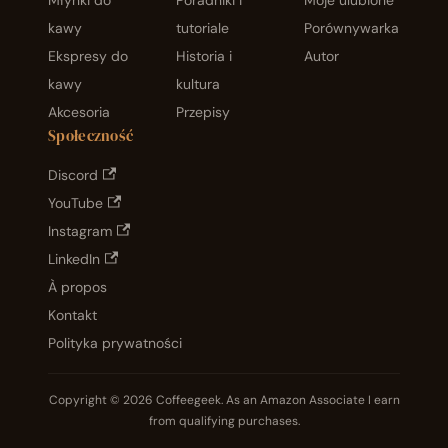
Młynki do
Poradniki i
Moje ulubione
kawy
tutoriale
Porównywarka
Ekspresy do
Historia i
Autor
kawy
kultura
Akcesoria
Przepisy
Społeczność
Discord
YouTube
Instagram
LinkedIn
À propos
Kontakt
Polityka prywatności
Copyright © 2026 Coffeegeek. As an Amazon Associate I earn
from qualifying purchases.