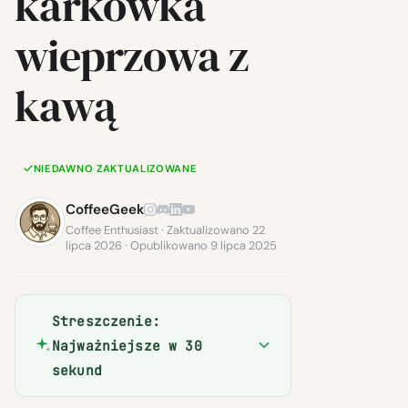
karkówka
wieprzowa z
kawą
NIEDAWNO ZAKTUALIZOWANE
CoffeeGeek
Coffee Enthusiast · Zaktualizowano 22
lipca 2026 · Opublikowano 9 lipca 2025
Streszczenie:
Najważniejsze w 30
sekund