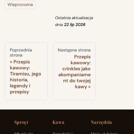
Wieprzowina
Ostatnia aktualizacja
dnia
22 lip 2026
Poprzednia
Następna strona
strona
Przepis
Przepis
kawowy:
kawowy:
crinkles jako
Tiramisu, jego
akompaniame
historia,
nt do twojej
legendy i
kawy
przepisy
Sprzęt
Kawa
Narzędzia