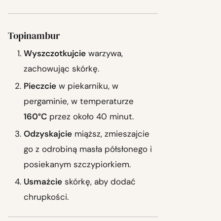
Topinambur
Wyszczotkujcie
warzywa,
zachowując skórkę.
Pieczcie
w piekarniku, w
pergaminie, w temperaturze
160°C
przez około 40 minut.
Odzyskajcie
miąższ, zmieszajcie
go z odrobiną masła półsłonego i
posiekanym szczypiorkiem.
Usmażcie
skórkę, aby dodać
chrupkości.