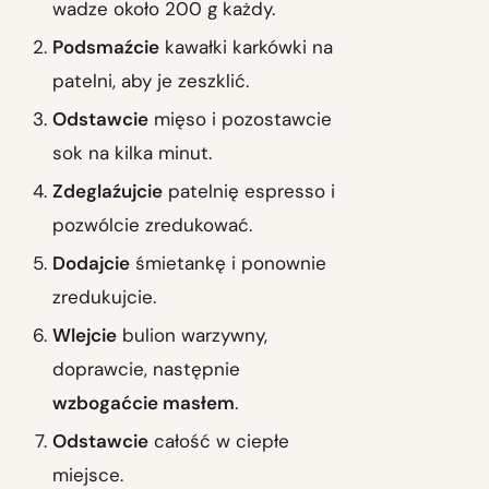
wadze około 200 g każdy.
Podsmaźcie
kawałki karkówki na
patelni, aby je zeszklić.
Odstawcie
mięso i pozostawcie
sok na kilka minut.
Zdeglaźujcie
patelnię espresso i
pozwólcie zredukować.
Dodajcie
śmietankę i ponownie
zredukujcie.
Wlejcie
bulion warzywny,
doprawcie, następnie
wzbogaćcie masłem
.
Odstawcie
całość w ciepłe
miejsce.