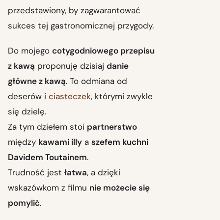
przedstawiony, by zagwarantować
sukces tej gastronomicznej przygody.
Do mojego
cotygodniowego przepisu
z kawą
proponuję dzisiaj
danie
główne z kawą
. To odmiana od
deserów i
ciasteczek
, którymi zwykle
się dzielę.
Za tym dziełem stoi
partnerstwo
między
kawami illy
a
szefem kuchni
Davidem Toutainem
.
Trudność jest
łatwa
, a dzięki
wskazówkom z filmu
nie możecie się
pomylić
.