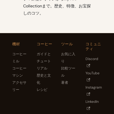
Collectionまで。歴史、特徴、お宝探
しのコツ。
機材
コーヒー
ツール
コミュニ
ティ
コーヒー
ガイドと
お気に入
Discord
ミル
チュート
り
コーヒー
リアル
比較ツー
YouTube
マシン
歴史と文
ル
アクセサ
化
著者
Instagram
リー
レシピ
LinkedIn