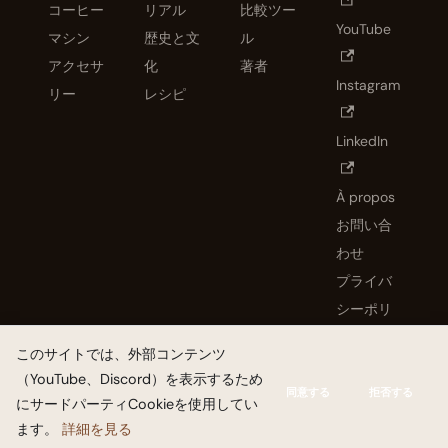
コーヒー
リアル
比較ツー
YouTube
マシン
歴史と文
ル
アクセサ
化
著者
Instagram
リー
レシピ
LinkedIn
À propos
お問い合
わせ
プライバ
シーポリ
シー
このサイトでは、外部コンテンツ
（YouTube、Discord）を表示するため
Copyright © 2026 Coffeegeek. As an Amazon Associate I earn
同意する
拒否する
にサードパーティCookieを使用してい
from qualifying purchases.
ます。
詳細を見る