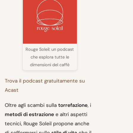
Rouge Soleil: un podcast
che esplora tutte le
dimensioni del caffè
Trova il podcast gratuitamente su
Acast
Oltre agli scambi sulla
torrefazione
, i
metodi di estrazione
e altri aspetti
tecnici, Rouge Soleil propone anche
di soffermarsi sullo
stile di vita
che il