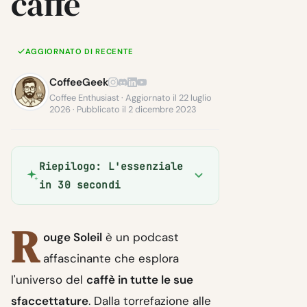
caffè
AGGIORNATO DI RECENTE
CoffeeGeek
Coffee Enthusiast · Aggiornato il 22 luglio
2026 · Pubblicato il 2 dicembre 2023
Riepilogo: L'essenziale
in 30 secondi
R
ouge Soleil
è un podcast
affascinante che esplora
l'universo del
caffè in tutte le sue
sfaccettature
. Dalla torrefazione alle