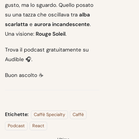
gusto, ma lo sguardo. Quello posato
su una tazza che oscillava tra
alba
scarlatta
e
aurora incandescente
.
Una visione:
Rouge Soleil
.
Trova il podcast gratuitamente su
Audible 🎧.
Buon ascolto ☕
Etichette:
Caffè Specialty
Caffè
Podcast
React