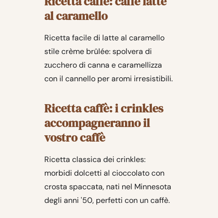
Ricetta caffè: caffè latte
al caramello
Ricetta facile di latte al caramello
stile crème brûlée: spolvera di
zucchero di canna e caramellizza
con il cannello per aromi irresistibili.
Ricetta caffè: i crinkles
accompagneranno il
vostro caffè
Ricetta classica dei crinkles:
morbidi dolcetti al cioccolato con
crosta spaccata, nati nel Minnesota
degli anni '50, perfetti con un caffè.