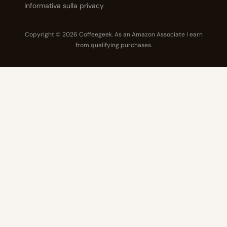
Informativa sulla privacy
Copyright © 2026 Coffeegeek. As an Amazon Associate I earn
from qualifying purchases.