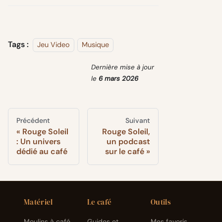
Tags :
Jeu Video
Musique
Dernière mise à jour
le
6 mars 2026
Précédent
Suivant
Rouge Soleil
Rouge Soleil,
: Un univers
un podcast
dédié au café
sur le café
Matériel
Le café
Outils
Moulins à café
Guides et
Mes favoris