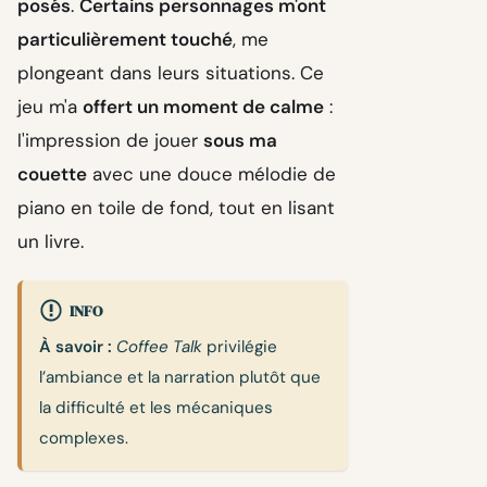
posés
.
Certains personnages m'ont
particulièrement touché
, me
plongeant dans leurs situations. Ce
jeu m'a
offert un moment de calme
:
l'impression de jouer
sous ma
couette
avec une douce mélodie de
piano en toile de fond, tout en lisant
un livre.
INFO
À savoir :
Coffee Talk
privilégie
l’ambiance et la narration plutôt que
la difficulté et les mécaniques
complexes.