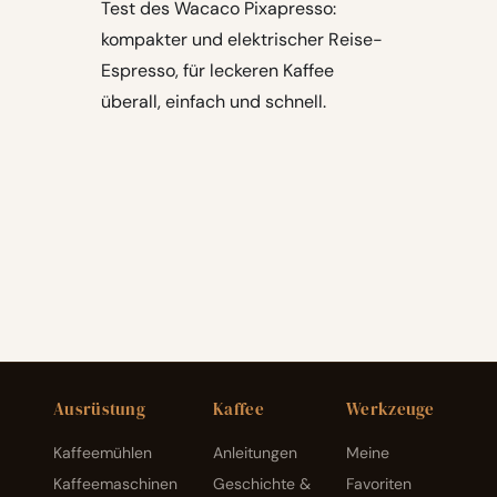
Test des Wacaco Pixapresso:
kompakter und elektrischer Reise-
Espresso, für leckeren Kaffee
überall, einfach und schnell.
Ausrüstung
Kaffee
Werkzeuge
Kaffeemühlen
Anleitungen
Meine
Kaffeemaschinen
Geschichte &
Favoriten