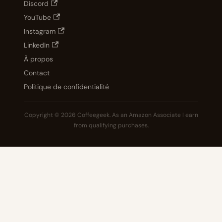
Discord
YouTube
Instagram
LinkedIn
À propos
Contact
Politique de confidentialité
Copyright © 2026 Coffeegeek. As an Amazon Associate I earn
from qualifying purchases.