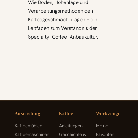
Wie Boden, Höhenlage und
Verarbeitungsmethoden den
Kaffeegeschmack prägen - ein
Leitfaden zum Verständnis der
Specialty-Coffee-Anbaukultur.
Ausrüstung
Kaffee
Werkzeuge
Kaffeemühlen
Anleitungen
Meine
Kaffeemaschinen
Geschichte &
Favoriten