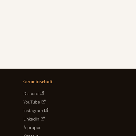
Gemeinschaft
Discord
YouTube
Instagram
LinkedIn
À propos