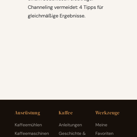
Channeling vermeidet: 4 Tipps für
gleichmäßige Ergebnisse.
Ausrüstung
Kaffee
Werkzeuge
Kaffeemühlen
Anleitungen
Meine
Kaffeemaschinen
Geschichte &
Favoriten