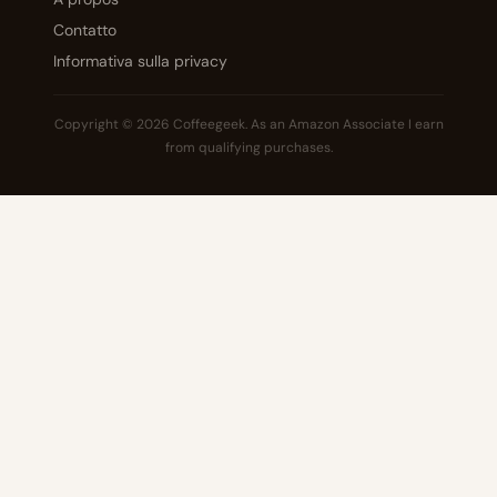
Contatto
Informativa sulla privacy
Copyright © 2026 Coffeegeek. As an Amazon Associate I earn
from qualifying purchases.