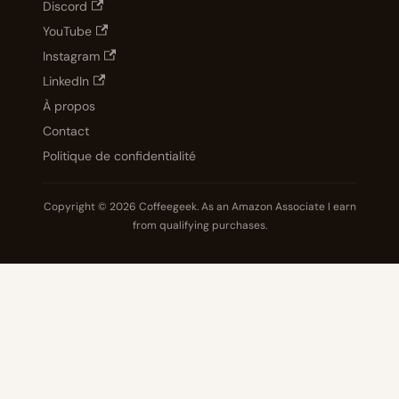
Discord
YouTube
Instagram
LinkedIn
À propos
Contact
Politique de confidentialité
Copyright © 2026 Coffeegeek. As an Amazon Associate I earn
from qualifying purchases.