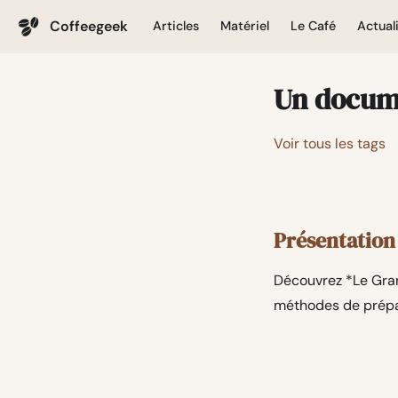
Coffeegeek
Articles
Matériel
Le Café
Actual
Un docume
Voir tous les tags
Présentation 
Découvrez *Le Gran
méthodes de prépar