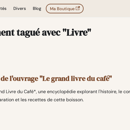
ités
Divers
Blog
Ma Boutique
nt tagué avec "Livre"
de l'ouvrage "Le grand livre du café"
d Livre du Café*, une encyclopédie explorant l'histoire, le c
ation et les recettes de cette boisson.