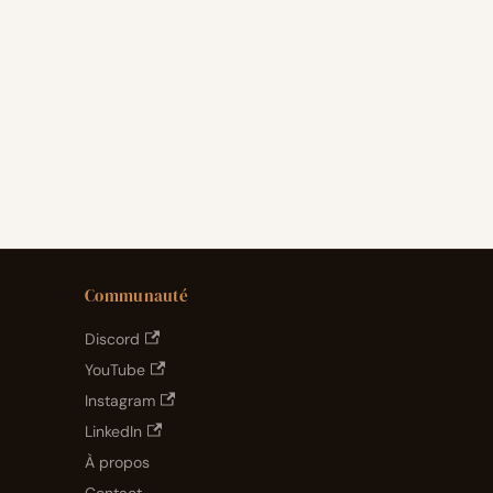
Communauté
Discord
YouTube
Instagram
LinkedIn
À propos