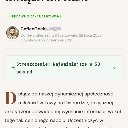
NIEDAWNO ZAKTUALIZOWANE
CoffeeGeek
Coffee Enthusiast · Zaktualizowano 22 lipca 2026 ·
Opublikowano 27 sierpnia 2025
Streszczenie: Najważniejsze w 30
sekund
D
ołącz do naszej dynamicznej społeczności
miłośników kawy na Discordzie, przyjaznej
przestrzeni poświęconej wymianie informacji wokół
tego tak cenionego napoju. Uczestniczyć w