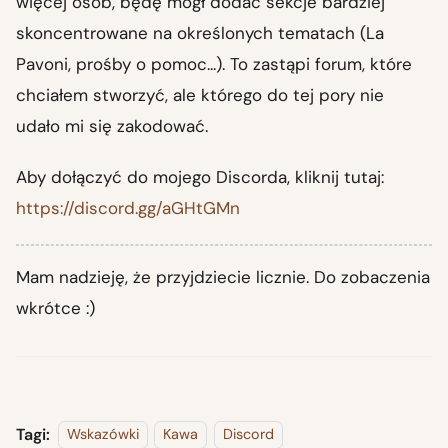
więcej osób, będę mógł dodać sekcje bardziej
skoncentrowane na określonych tematach (La
Pavoni, prośby o pomoc...). To zastąpi forum, które
chciałem stworzyć, ale którego do tej pory nie
udało mi się zakodować.
Aby dołączyć do mojego Discorda, kliknij tutaj:
https://discord.gg/aGHtGMn
Mam nadzieję, że przyjdziecie licznie. Do zobaczenia
wkrótce :)
Tagi:
Wskazówki
Kawa
Discord