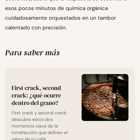
esos pocos minutos de química orgánica
cuidadosamente orquestados en un tambor
calentado con precisión.
Para saber más
First crack, second
crack: ¿qué ocurre
dentro del grano?
First crack y second crack:
descubre estos dos
momentos clave de la
torrefacción que definen el
sabor de tu café.