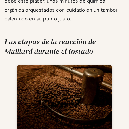
debe este placer: unos minutos de química
orgánica orquestados con cuidado en un tambor
calentado en su punto justo.
Las etapas de la reacción de
Maillard durante el tostado