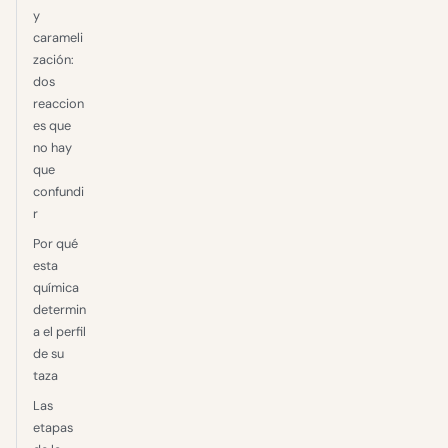
y
carameli
zación:
dos
reaccion
es que
no hay
que
confundi
r
Por qué
esta
química
determin
a el perfil
de su
taza
Las
etapas