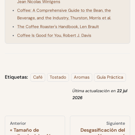
Jean Nicolas Wintgens
Coffee: A Comprehensive Guide to the Bean, the
Beverage, and the Industry, Thurston, Morris et al.
The Coffee Roaster's Handbook, Len Brault
Coffee Is Good for You, Robert J. Davis
Etiquetas:
Café
Tostado
Aromas
Guía Práctica
Última actualización
en
22 jul
2026
Anterior
Siguiente
Tamaño de
Desgasificación del