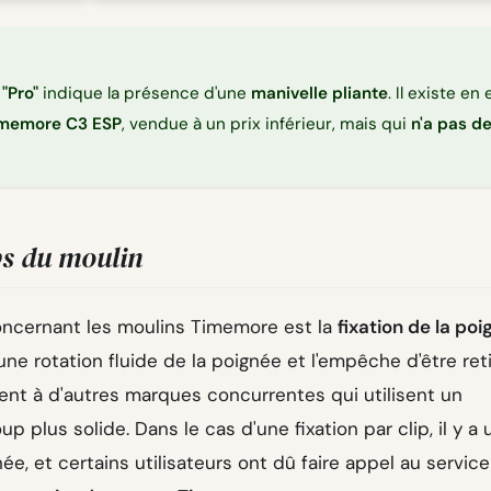
n
"Pro"
indique la présence d'une
manivelle pliante
. Il existe en 
memore C3 ESP
, vendue à un prix inférieur, mais qui
n'a pas d
ps du moulin
oncernant les moulins Timemore est la
fixation de la po
 une rotation fluide de la poignée et l'empêche d'être ret
ent à d'autres marques concurrentes qui utilisent un
up plus solide. Dans le cas d'une fixation par clip, il y a 
, et certains utilisateurs ont dû faire appel au service