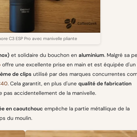
ore C3 ESP Pro avec manivelle pliante
nox)
et solidaire du bouchon en
aluminium
. Malgré sa pe
o
offre une excellente prise en main et est équipée d'un
ème de clips
utilisé par des marques concurrentes c
C40
. Cela garantit, en plus d'une
qualité de fabrication
e pas accidentellement de la manivelle.
ée en caoutchouc
empêche la partie métallique de la
rps du moulin.