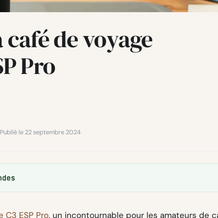
à café de voyage
P Pro
 · Publié le 22 septembre 2024
ndes
e C3 ESP Pro
, un incontournable pour les amateurs de c