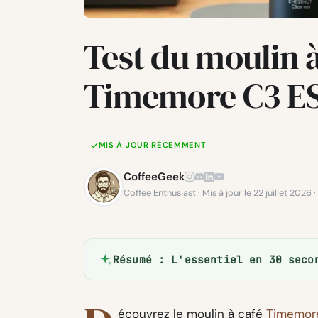
Test du moulin 
Timemore C3 ES
MIS À JOUR RÉCEMMENT
CoffeeGeek
Coffee Enthusiast · Mis à jour le 22 juillet 2026
Résumé : L'essentiel en 30 seco
écouvrez le moulin à café
Timemor