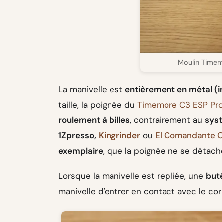
Moulin Timem
La manivelle est
entièrement en métal (i
taille, la poignée du
Timemore C3 ESP Pr
roulement à billes
, contrairement au
syst
1Zpresso,
Kingrinder
ou
El Comandante 
exemplaire
, que la poignée ne se détach
Lorsque la manivelle est repliée, une
but
manivelle d'entrer en contact avec le co