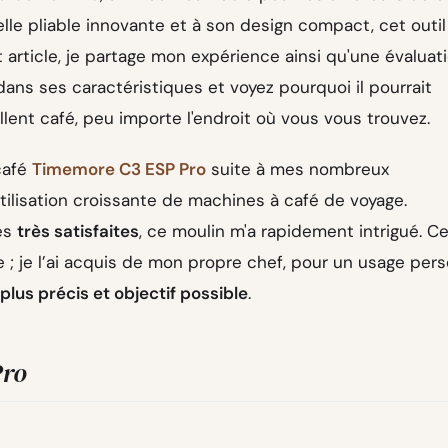
le pliable innovante et à son design compact, cet outil
 article, je partage mon expérience ainsi qu'une évaluat
ans ses caractéristiques et voyez pourquoi il pourrait
llent café, peu importe l'endroit où vous vous trouvez.
café
Timemore C3 ESP Pro
suite à mes nombreux
ilisation croissante de machines à café de voyage.
es
très satisfaites
, ce moulin m'a rapidement intrigué. C
 ; je l’ai acquis de mon propre chef, pour un usage pers
 plus précis et objectif possible
.
Pro