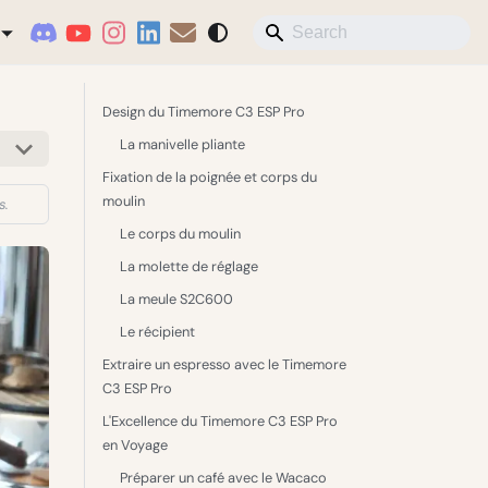
Design du Timemore C3 ESP Pro
La manivelle pliante
Fixation de la poignée et corps du
moulin
s.
Le corps du moulin
La molette de réglage
La meule S2C600
Le récipient
Extraire un espresso avec le Timemore
C3 ESP Pro
L'Excellence du Timemore C3 ESP Pro
en Voyage
Préparer un café avec le Wacaco