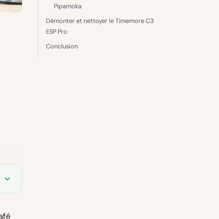
Pipamoka
Démonter et nettoyer le Timemore C3
ESP Pro
Conclusion
afé