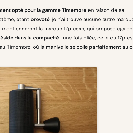
dement opté pour la gamme Timemore
en raison de sa
ystème, étant
breveté
, je n'ai trouvé aucune autre marqu
ns mentionneront la marque 1Zpresso, qui propose égale
 réside dans la compacité
: une fois pliée, celle du 1Zpre
t au Timemore, où
la manivelle se colle parfaitement au 