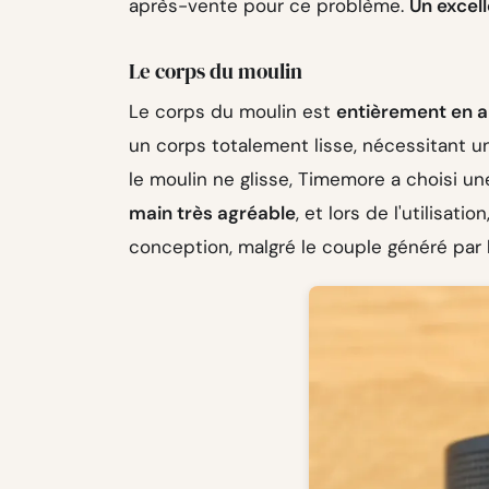
après-vente pour ce problème.
Un excel
Le corps du moulin
Le corps du moulin est
entièrement en 
un corps totalement lisse, nécessitant 
le moulin ne glisse, Timemore a choisi u
main très agréable
, et lors de l'utilisat
conception, malgré le couple généré par l