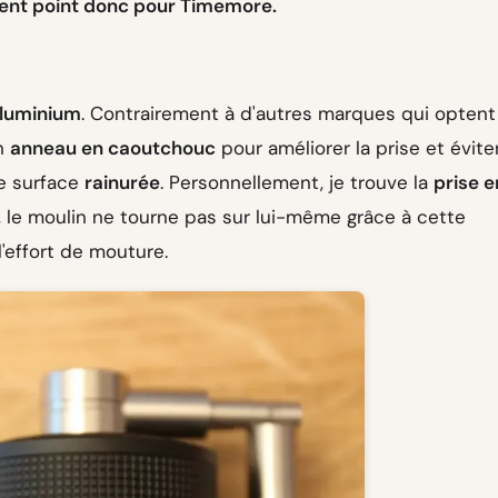
lent point donc pour Timemore.
aluminium
. Contrairement à d'autres marques qui optent
un
anneau en caoutchouc
pour améliorer la prise et évite
ne surface
rainurée
. Personnellement, je trouve la
prise e
ion, le moulin ne tourne pas sur lui-même grâce à cette
'effort de mouture.