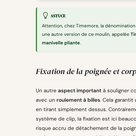
ASTUCE
Attention, chez Timemore, la dénominatio
une autre version de ce moulin, appelée
Ti
manivelle pliante
.
Fixation de la poignée et cor
Un autre
aspect important
à souligner c
avec un
roulement à billes
. Cela garantit
en tirant simplement dessus. Contrairem
système de clip, la fixation est ici beauco
risque accru de détachement de la poignée