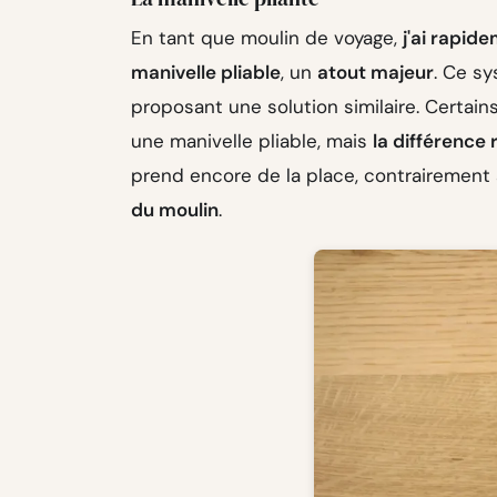
En tant que moulin de voyage,
j'ai rapi
manivelle pliable
, un
atout majeur
. Ce s
proposant une solution similaire. Certai
une manivelle pliable, mais
la différence
prend encore de la place, contrairemen
du moulin
.