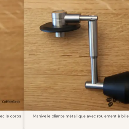
ec le corps
Manivelle pliante métallique avec roulement à bille