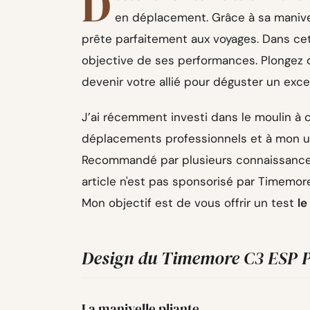
D
en déplacement. Grâce à sa manivel
prête parfaitement aux voyages. Dans cet
objective de ses performances. Plongez d
devenir votre allié pour déguster un exce
J’ai récemment investi dans le moulin à 
déplacements professionnels et à mon ut
Recommandé par plusieurs connaissanc
article n'est pas sponsorisé par Timemore
Mon objectif est de vous offrir un test
le
Design du Timemore C3 ESP 
La manivelle pliante